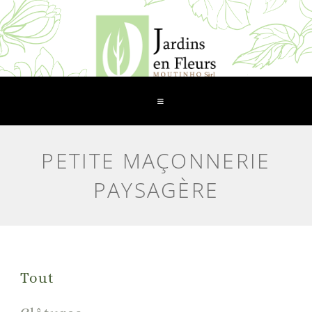
PETITE MAÇONNERIE
PAYSAGÈRE
Tout